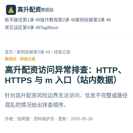
高升配资
教程站
新手路径第1课·48
操作教程第2课·48
案例拆解第3课·48
常见误区第4课·48
Tag
About
首页
/
案例拆解第3课·48
/ 排查记录
教程站 · 排查记录
高升配资访问异常排查：HTTP、
HTTPS 与 m 入口（站内数据）
针对高升配资风险边界无法访问、信息不完整或路径
混乱的情况给出排查顺序。
作者：陆明澈 · 资料维护员 · 更新：2026-05-28