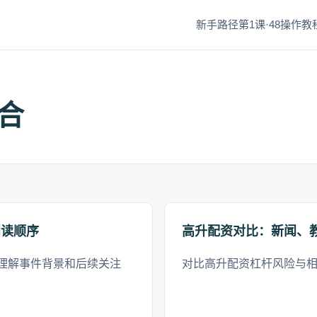
新手路径第1课·48
操作教程
合
阅读顺序
高升配资对比：新闻、
理解事件背景和后续关注
对比高升配资杠杆风险与