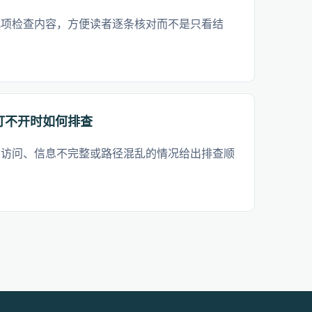
几项检查内容，方便读者逐条核对而不是只看结
打不开时如何排查
法访问、信息不完整或路径混乱的情况给出排查顺