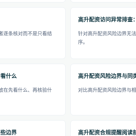
高升配资访问异常排查：H
者逐条核对而不是只看结
针对高升配资风险边界无
序。
后看什么
高升配资风险边界与同
放在先看什么、再核验什
对比高升配资风险边界与
哪些边界
高升配资合规提醒阅读