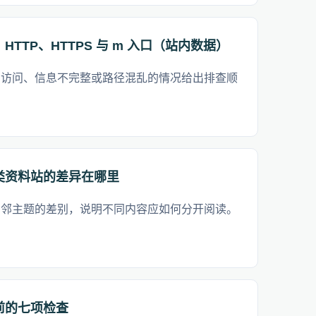
TTP、HTTPS 与 m 入口（站内数据）
法访问、信息不完整或路径混乱的情况给出排查顺
类资料站的差异在哪里
相邻主题的差别，说明不同内容应如何分开阅读。
前的七项检查