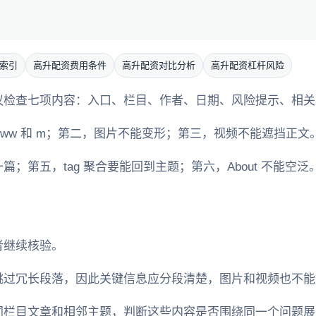
索引
高升配资费用条件
高升配资对比分析
高升配资杠杆风险
检查七项内容：入口、栏目、作者、日期、风险提示、相关文章和
ww 和 m；第二，图片不能变形；第三，视频不能遮挡正文
；第五，tag 聚合要能回到主题；第六，About 不能空泛
者继续核验。
跳过冗长段落，因此关键信息应分段清楚，图片和视频也不能
同栏目文章和相邻主题，判断这些内容是否围绕同一个问题展