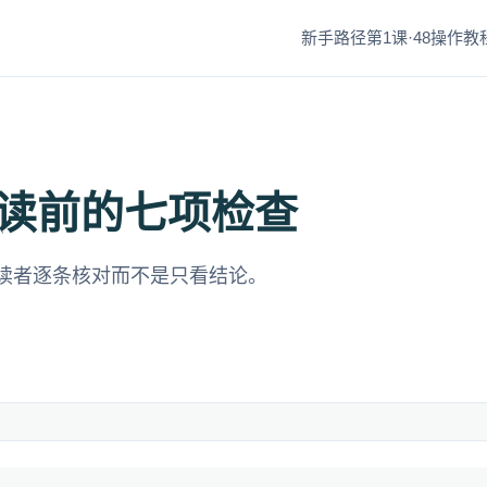
新手路径第1课·48
操作教程
读前的七项检查
读者逐条核对而不是只看结论。