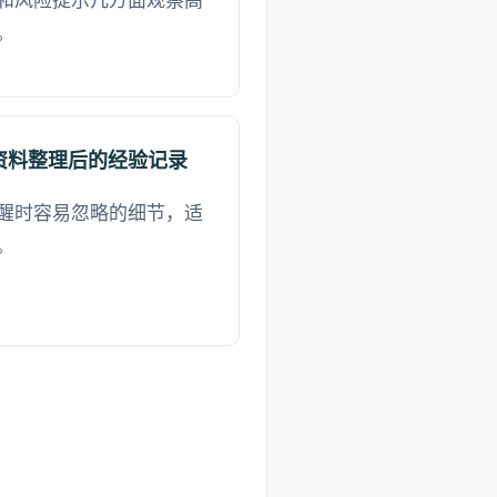
和风险提示几方面观察高
。
资料整理后的经验记录
醒时容易忽略的细节，适
。