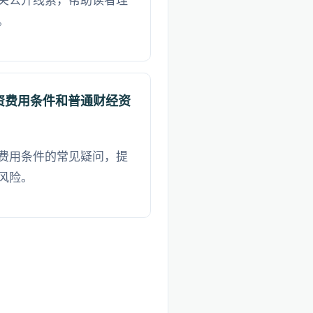
关公开线索，帮助读者理
。
资费用条件和普通财经资
费用条件的常见疑问，提
风险。