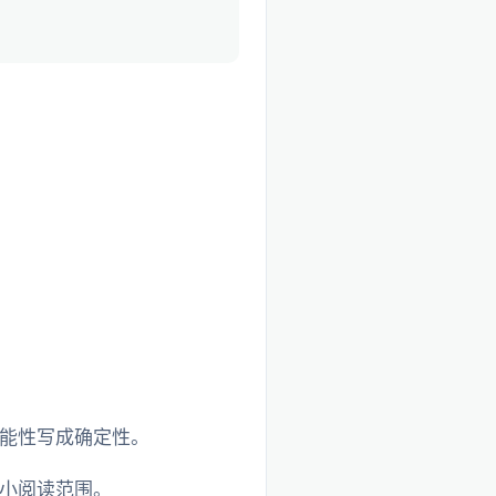
能性写成确定性。
小阅读范围。