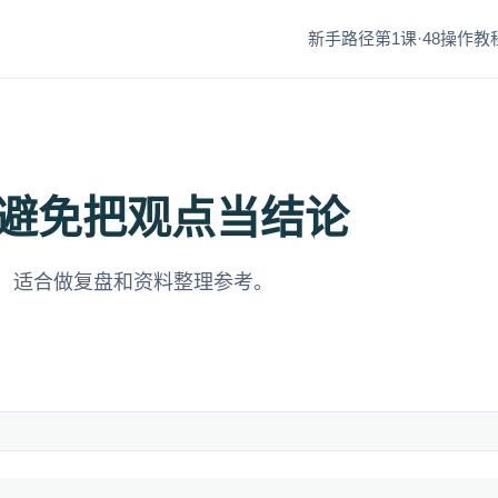
新手路径第1课·48
操作教程
避免把观点当结论
，适合做复盘和资料整理参考。