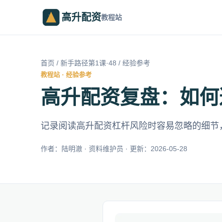
高升配资
教程站
首页
/
新手路径第1课·48
/ 经验参考
教程站 · 经验参考
高升配资复盘：如何
记录阅读高升配资杠杆风险时容易忽略的细节
作者：陆明澈 · 资料维护员 · 更新：2026-05-28