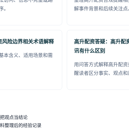
法访问、信息不完整或路
整理高升配资合规提醒相
序。
解事件背景和后续关注点
资风险边界相关术语解释
高升配资答疑：高升配
讯有什么区别
基本含义、适用场景和需
用问答方式解释高升配资
醒读者区分事实、观点和
把观点当结论
料整理后的经验记录