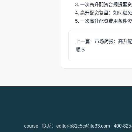
一次高升配资合规提醒资
高升配资复盘：如何避免
一次高升配资费用条件资
上一篇：市场简报：高升
顺序
高升配资
course · 联系：editor-b81c5c@ile33.com · 400-825