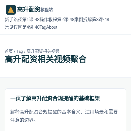
高升配资
教程站
新手路径第1课·48
操作教程第2课·48
案例拆解第3课·48
常见误区第4课·48
Tag
About
首页
/
Tag
/ 高升配资相关视频
高升配资相关视频聚合
一页了解高升配资合规提醒的基础框架
解释高升配资合规提醒的基本含义、适用场景和需要
注意的边界。