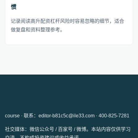
惯
记录阅读高升配资杠杆风险时容易忽略的细节，适合
做复盘和资料整理参考。
高升配资
course · 联系：editor-b81c5c@ile33.com · 400-825-7281
社交媒体：微信公众号 / 百家号 / 微博。本站内容仅供学习
交流，不构成投资建议或收益承诺。