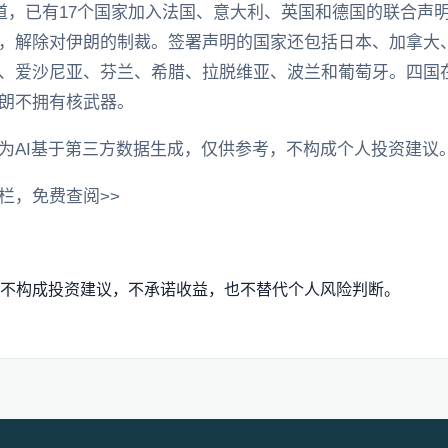
报道，已有17个国家加入法国、意大利、英国和德国的联合声
，解除对伊朗的制裁。签署声明的国家还包括日本、加拿大
、爱沙尼亚、芬兰、希腊、拉脱维亚、波兰和葡萄牙。四国
朗不拥有核武器。
为AI基于第三方数据生成，仅供参考，不构成个人投资建议
栏，免费查阅>>
不构成投资建议，不承诺收益，也不替代个人风险判断。