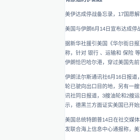
美伊达成停战备忘录，17国愿
美国与伊朗6月14日宣布达成停
据新华社援引美国《华尔街日报
称，针对 银行 、运输和 保
伊朗恰巴哈尔港，穿过美国先前
伊朗法尔斯通讯社6月16日报
轮已驶向出口目的地，另有一艘
讯社同日报道，3艘油轮和2艘
示，德黑兰方面证实美国已开始
美国总统特朗普14日在社交媒
发联合海上信息中心通报称，美