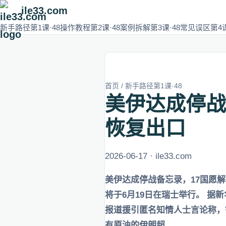
ile33.com
新手路径第1课·48
操作教程第2课·48
案例拆解第3课·48
常见误区第4课
首页
/
新手路径第1课·48
美伊达成停战
恢复出口
2026-06-17 · ile33.com
美伊达成停战备忘录，17国愿
将于6月19日在瑞士举行。 据
报道援引匿名知情人士言论称，
有原油的伊朗超