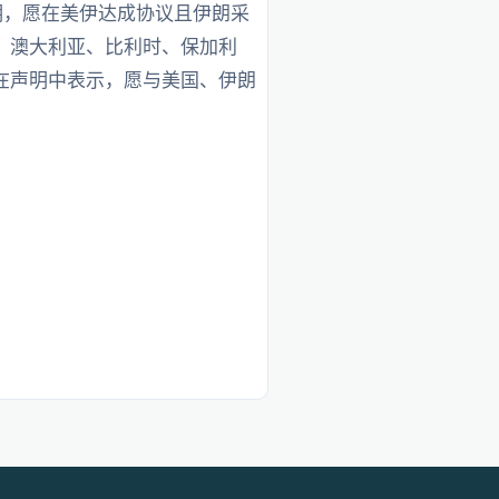
明，愿在美伊达成协议且伊朗采
、澳大利亚、比利时、保加利
在声明中表示，愿与美国、伊朗
。