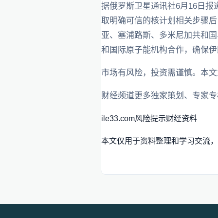
据俄罗斯卫星通讯社6月16日
取明确可信的核计划相关步骤后
亚、塞浦路斯、多米尼加共和国
和国际原子能机构合作，确保伊
市场有风险，投资需谨慎。本文
财经频道更多独家策划、专家专
ile33.com
风险提示
财经资料
本文仅用于资料整理和学习交流，