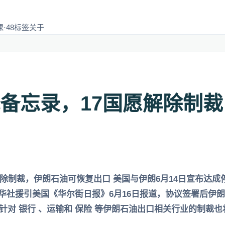
·48
标签
关于
备忘录，17国愿解除制
解除制裁，伊朗石油可恢复出口 美国与伊朗6月14日宣布达
新华社援引美国《华尔街日报》6月16日报道，协议签署后伊朗
针对 银行 、运输和 保险 等伊朗石油出口相关行业的制裁