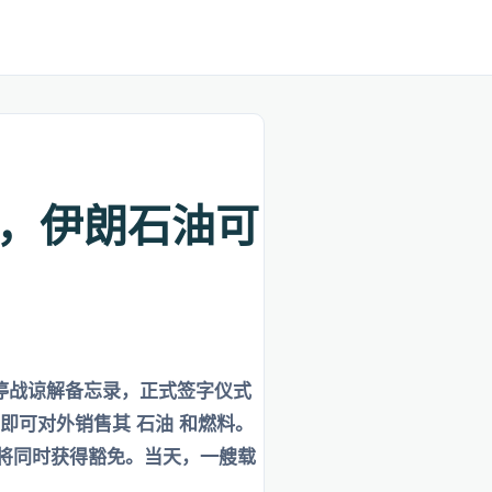
裁，伊朗石油可
成停战谅解备忘录，正式签字仪式
即可对外销售其 石油 和燃料。
也将同时获得豁免。当天，一艘载