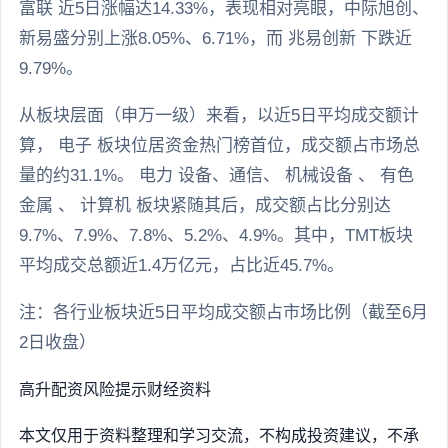
富联 近5日涨幅达14.33%，表现相对亮眼，中际旭创、
新易盛分别上涨8.05%、6.71%，而 兆易创新 下跌近
9.79%。
从板块层面（申万一级）来看，以近5日平均成交额计
算， 电子 板块位居资金热门榜首位，成交额占市场总
量的约31.1%。 电力 设备、通信、 机械设备 、 有色
金属 、 计算机 板块紧随其后，成交额占比分别达
9.7%、7.9%、7.8%、5.2%、4.9%。其中，TMT板块
平均成交总额近1.4万亿元，占比近45.7%。
注：各行业板块近5日平均成交额占市场比例（截至6月
2日收盘）
高升配资
风险提示
财经资料
本文仅用于资料整理和学习交流，不构成投资建议，不承