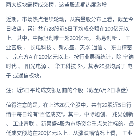
两大板块霸榜成交榜，这些股近期热度激增
近期，市场热点继续轮动，从高量股分布上看，截至今
日收盘，累计共有28股近5日平均成交额在100亿元以
上。其中，中际旭创唯一超300亿元， 兆易创新 、 工
业富联 、 长电科技 、新易盛、天孚 通信 、 东山精密
、 京东方A 在200亿元以上。按行业层面统计，除 宁德
时代 、 阳光电源 、 华工科技 外，其余25股均属于 电
子 或通信板块。
注：近5日平均成交额居前的个股（截至6月2日收盘）
值得注意的是，在上述28只个股中，共有22股近5日行
情中每日均有“百亿成交”。其中，中际旭创、 兆易创新
、 工业富联 、新易盛4股为市场资金重点关注标的，最
低成交额均在200亿元以上。从涨跌幅情况上看， 工业