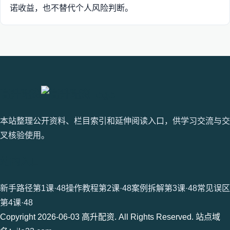
诺收益，也不替代个人风险判断。
高升配资
本站整理公开资料、栏目索引和延伸阅读入口，供学习交流与交
叉核验使用。
站内入口
新手路径第1课·48
操作教程第2课·48
案例拆解第3课·48
常见误区
第4课·48
Copyright 2026-06-03 高升配资. All Rights Reserved. 站点域