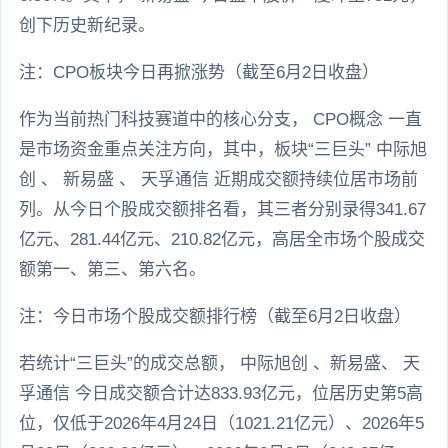
创下历史新纪录。
注：CPO板块今日再掀涨势（截至6月2日收盘）
作为当前热门科技赛道中的核心分支， CPO概念 一直
是市场资金重点关注方向，其中，板块“三巨头” 中际旭
创 、 新易盛 、 天孚通信 近期成交额持续位居市场前
列。从今日个股成交额排名看，其三者分别录得341.67
亿元、281.44亿元、210.82亿元，高居全市场个股成交
额第一、第三、第六名。
注：今日市场个股成交额排行榜（截至6月2日收盘）
若统计“三巨头”的成交总额， 中际旭创 、新易盛、 天
孚通信 今日成交额合计达833.93亿元，位居历史第5高
位，仅低于2026年4月24日（1021.21亿元）、2026年5