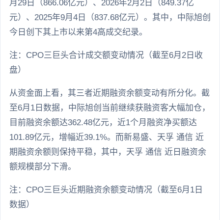
月29日（866.06亿元）、2026年2月2日（849.37亿
元）、2025年9月4日（837.68亿元）。其中，中际旭创
今日创下其上市以来第4高成交纪录。
注：CPO三巨头合计成交额变动情况（截至6月2日收
盘）
从资金面上看，其三者近期融资余额变动有所分化。截
至6月1日数据，中际旭创当前继续获融资客大幅加仓，
目前融资余额达362.48亿元，近1个月融资净买额达
101.89亿元，增幅近39.1%。而新易盛、天孚 通信 近
期融资余额则保持平稳，其中，天孚 通信 近日融资余
额规模部分下滑。
注：CPO三巨头近期融资余额变动情况（截至6月1日
数据）