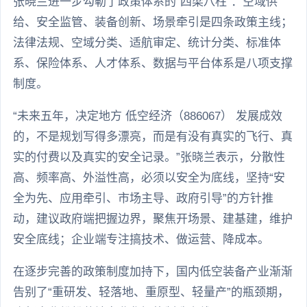
张晓兰进一步勾勒了政策体系的“四梁八柱”：空域供
给、安全监管、装备创新、场景牵引是四条政策主线；
法律法规、空域分类、适航审定、统计分类、标准体
系、保险体系、人才体系、数据与平台体系是八项支撑
制度。
“未来五年，决定地方 低空经济（886067） 发展成效
的，不是规划写得多漂亮，而是有没有真实的飞行、真
实的付费以及真实的安全记录。”张晓兰表示，分散性
高、频率高、外溢性高，必须以安全为底线，坚持“安
全为先、应用牵引、市场主导、政府引导”的方针推
动，建议政府端把握边界，聚焦开场景、建基建，维护
安全底线；企业端专注搞技术、做运营、降成本。
在逐步完善的政策制度加持下，国内低空装备产业渐渐
告别了“重研发、轻落地、重原型、轻量产”的瓶颈期，