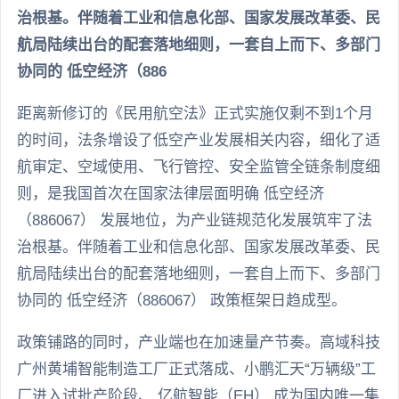
治根基。伴随着工业和信息化部、国家发展改革委、民
航局陆续出台的配套落地细则，一套自上而下、多部门
协同的 低空经济（886
距离新修订的《民用航空法》正式实施仅剩不到1个月
的时间，法条增设了低空产业发展相关内容，细化了适
航审定、空域使用、飞行管控、安全监管全链条制度细
则，是我国首次在国家法律层面明确 低空经济
（886067） 发展地位，为产业链规范化发展筑牢了法
治根基。伴随着工业和信息化部、国家发展改革委、民
航局陆续出台的配套落地细则，一套自上而下、多部门
协同的 低空经济（886067） 政策框架日趋成型。
政策铺路的同时，产业端也在加速量产节奏。高域科技
广州黄埔智能制造工厂正式落成、小鹏汇天“万辆级”工
厂进入试批产阶段、 亿航智能（EH） 成为国内唯一集