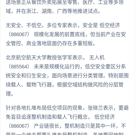
送场景正从餐饮外卖拓展至零售、医疗、工业等多领
域，并在浙江、湖南、广西等地推进试点。
无安全、不低空。多位专家表示，安全是 低空经济
（886067） 规模化发展的前置底线，但当前产业在安
全管控、商业落地层面仍存在多重短板。
北京航空航天大学教授张学军表示， 无人机
（885564） 未来是规模化运行的，低空安全要区分系
统安全和衍生安全，面向场景进行分类管理。特别是围
绕载人、载物飞行器，根据空域结构做风险的分层管
理。
针对各地扎堆布局低空项目的现象，张晓兰表示，要避
免盲目追逐整机制造和载人飞行概念， 低空经济
（886067） 产业链很长，整机制造只是其中一环，不