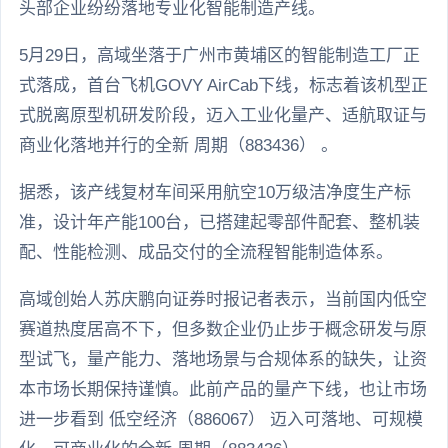
头部企业纷纷落地专业化智能制造产线。
5月29日，高域坐落于广州市黄埔区的智能制造工厂正
式落成，首台飞机GOVY AirCab下线，标志着该机型正
式脱离原型机研发阶段，迈入工业化量产、适航取证与
商业化落地并行的全新 周期（883436） 。
据悉，该产线复材车间采用航空10万级洁净度生产标
准，设计年产能100台，已搭建起零部件配套、整机装
配、性能检测、成品交付的全流程智能制造体系。
高域创始人苏庆鹏向证券时报记者表示，当前国内低空
赛道热度居高不下，但多数企业仍止步于概念研发与原
型试飞，量产能力、落地场景与合规体系的缺失，让资
本市场长期保持谨慎。此前产品的量产下线，也让市场
进一步看到 低空经济（886067） 迈入可落地、可规模