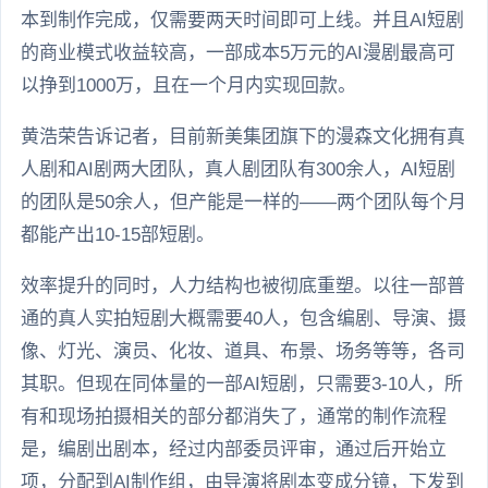
本到制作完成，仅需要两天时间即可上线。并且AI短剧
的商业模式收益较高，一部成本5万元的AI漫剧最高可
以挣到1000万，且在一个月内实现回款。
黄浩荣告诉记者，目前新美集团旗下的漫森文化拥有真
人剧和AI剧两大团队，真人剧团队有300余人，AI短剧
的团队是50余人，但产能是一样的——两个团队每个月
都能产出10-15部短剧。
效率提升的同时，人力结构也被彻底重塑。以往一部普
通的真人实拍短剧大概需要40人，包含编剧、导演、摄
像、灯光、演员、化妆、道具、布景、场务等等，各司
其职。但现在同体量的一部AI短剧，只需要3-10人，所
有和现场拍摄相关的部分都消失了，通常的制作流程
是，编剧出剧本，经过内部委员评审，通过后开始立
项，分配到AI制作组，由导演将剧本变成分镜，下发到