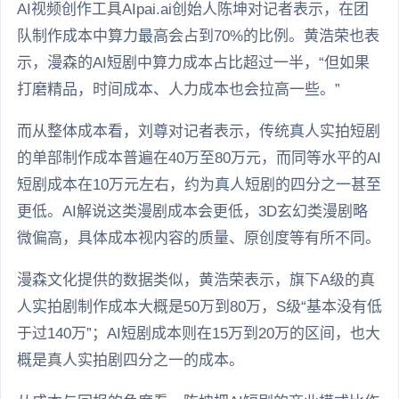
AI视频创作工具AIpai.ai创始人陈坤对记者表示，在团
队制作成本中算力最高会占到70%的比例。黄浩荣也表
示，漫森的AI短剧中算力成本占比超过一半，“但如果
打磨精品，时间成本、人力成本也会拉高一些。”
而从整体成本看，刘尊对记者表示，传统真人实拍短剧
的单部制作成本普遍在40万至80万元，而同等水平的AI
短剧成本在10万元左右，约为真人短剧的四分之一甚至
更低。AI解说这类漫剧成本会更低，3D玄幻类漫剧略
微偏高，具体成本视内容的质量、原创度等有所不同。
漫森文化提供的数据类似，黄浩荣表示，旗下A级的真
人实拍剧制作成本大概是50万到80万，S级“基本没有低
于过140万”；AI短剧成本则在15万到20万的区间，也大
概是真人实拍剧四分之一的成本。