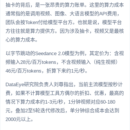
抽卡的背后，是一张昂贵的算力账单。这里的算力成本
通常指的是调用视频、图像、大语言模型的API费用，
团队会按Token付给模型平台方。也就是说，模型平台
方往往就是算力提供方。因为涉及抽卡，视频又是最核
心的算力成本。
以字节跳动的Seedance 2.0模型为例，其定价为：含视
频输入28元/百万tokens，不含视频输入（纯生视频）
46元/百万tokens，折算下来约1元/秒。
DataEye研究院负责人刘尊指出，当前主流模型按秒计
费，如果不计算模型工具方偶尔的折扣、优惠，最高的
情况下算力成本约1-3元/秒，1分钟视频对应60-180
元，叠加2至5轮迭代修改后，单分钟综合成本会达到
2000元以上。