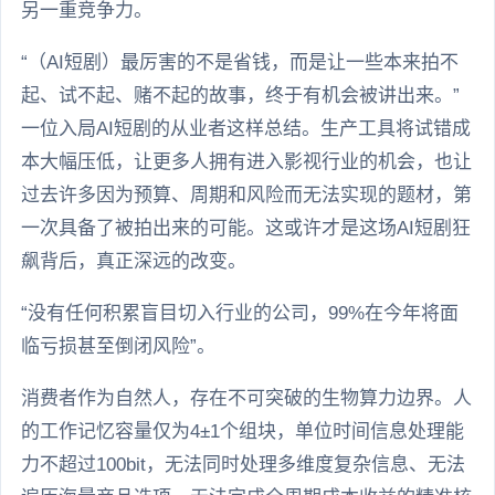
另一重竞争力。
“（AI短剧）最厉害的不是省钱，而是让一些本来拍不
起、试不起、赌不起的故事，终于有机会被讲出来。”
一位入局AI短剧的从业者这样总结。生产工具将试错成
本大幅压低，让更多人拥有进入影视行业的机会，也让
过去许多因为预算、周期和风险而无法实现的题材，第
一次具备了被拍出来的可能。这或许才是这场AI短剧狂
飙背后，真正深远的改变。
“没有任何积累盲目切入行业的公司，99%在今年将面
临亏损甚至倒闭风险”。
消费者作为自然人，存在不可突破的生物算力边界。人
的工作记忆容量仅为4±1个组块，单位时间信息处理能
力不超过100bit，无法同时处理多维度复杂信息、无法