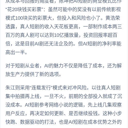
从成本与回报的角度看，陈坤把AI短剧的商业模式比作
“花20块钱买彩票”：虽然可能中的奖没有以前传统影视
模式100块买的彩票大，但投入和风险也小了。黄浩荣
透露，真人短剧的收入天花板更高，一部制作成本两三
百万的真人剧可以达到10亿播放量，投资回报率超百
倍，这是目前AI剧还无法企及的。但AI短剧的净利率能
高出一半。
对于短剧从业者，AI的魅力不仅是降低了成本，还为解
放生产力提供了新的选项。
朱江则采用“连载发行”模式来对冲风险。以往真人短剧
集中拍摄再上线，一旦不火，前期的全部投入就成了沉
没成本。AI短剧参考网络小说的逻辑，先上线几集观察
用户反应，再决定如何更新、是否继续投钱。这种小步
快跑、数据驱动的打法，也是AI短剧在成本优势之外的