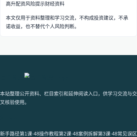
高升配资
风险提示
财经资料
本文仅用于资料整理和学习交流，不构成投资建议，不承
诺收益，也不替代个人风险判断。
高升配资
本站整理公开资料、栏目索引和延伸阅读入口，供学习交流与交
叉核验使用。
站内入口
新手路径第1课·48
操作教程第2课·48
案例拆解第3课·48
常见误区