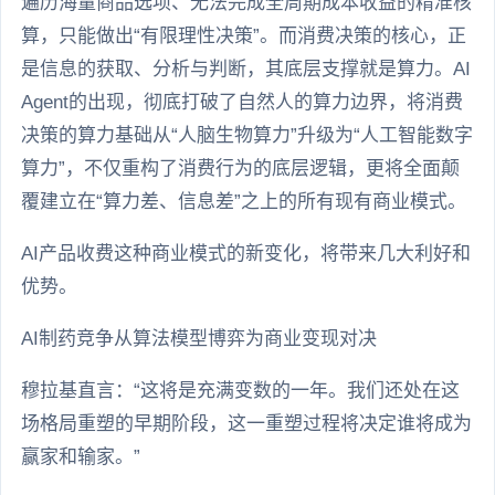
遍历海量商品选项、无法完成全周期成本收益的精准核
算，只能做出“有限理性决策”。而消费决策的核心，正
是信息的获取、分析与判断，其底层支撑就是算力。AI
Agent的出现，彻底打破了自然人的算力边界，将消费
决策的算力基础从“人脑生物算力”升级为“人工智能数字
算力”，不仅重构了消费行为的底层逻辑，更将全面颠
覆建立在“算力差、信息差”之上的所有现有商业模式。
AI产品收费这种商业模式的新变化，将带来几大利好和
优势。
AI制药竞争从算法模型博弈为商业变现对决
穆拉基直言：“这将是充满变数的一年。我们还处在这
场格局重塑的早期阶段，这一重塑过程将决定谁将成为
赢家和输家。”