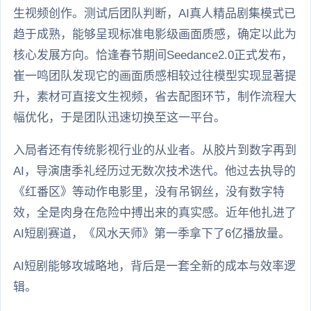
生视频创作。测试后团队判断，AI真人精品剧集模式已
趋于成熟，能够呈现标准电影级画面质感，确定以此为
核心发展方向。恰逢春节期间Seedance2.0正式发布，
崔一鸣团队发现它的画面质感相较过往模型实现显著提
升，素材可直接文生视频，省去配图环节，制作流程大
幅优化，于是团队迅速切换至这一平台。
入局者还有传统影视行业的从业者。从胶片到数字再到
AI，导演唐季礼经历过无数次技术迭代。他过去执导的
《红番区》等动作电影里，没有吊钢丝，没有数字特
效，全是肉身在危险中搏出来的真实感。近年他扎进了
AI短剧赛道，《风水天师》第一季拿下了6亿播放量。
AI短剧能够攻城略地，背后是一套全新的成本与效率逻
辑。