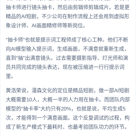
抽卡师进行镜头抽卡，然后由剪辑师剪辑成片。若是更
精品的AI短剧，不少公司在制作流程上还会用到虚拟形
象设计师、AI画面精修师等新岗位。
“抽卡师”也就是提示词工程师成了核心工种。他们不断
向AI模型输入提示词，生成画面，不满意就重新生成，
直到“抽”出满意镜头。过去需要摄影指导、灯光师和演
员共同完成的镜头表达，现在被压缩进一行行提示词
里。
黄浩荣说，漫森文化的定位是精品短剧，做一部AI短剧
大概需要10人，大概一半的人力用在抽卡。而团队内部
模型的“抽卡率”大约只有20%，也就是说，平均生成5
次，才能得到一个满意画面。这个反复调试的过程，构
成了新生产模式下最耗时、也最考验团队功力的环节。